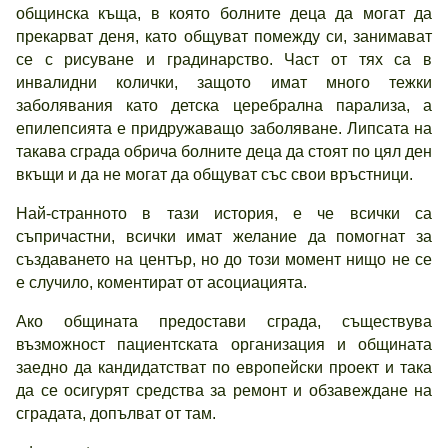
общинска къща, в която болните деца да могат да
прекарват деня, като общуват помежду си, занимават
се с рисуване и градинарство. Част от тях са в
инвалидни колички, защото имат много тежки
заболявания като детска церебрална парализа, а
епилепсията е придружаващо заболяване. Липсата на
такава сграда обрича болните деца да стоят по цял ден
вкъщи и да не могат да общуват със свои връстници.
Най-странното в тази история, е че всички са
съпричастни, всички имат желание да помогнат за
създаването на център, но до този момент нищо не се
е случило, коментират от асоциацията.
Ако общината предостави сграда, съществува
възможност пациентската организация и общината
заедно да кандидатстват по европейски проект и така
да се осигурят средства за ремонт и обзавеждане на
сградата, допълват от там.