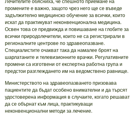
Лечителите обясниха, че спешното приемане на
промените е важно, защото чрез него ще се въведе
задължително медицинско обучение за всички, които
искат да практикуват неконвенционална медицина.
Освен това се предвижда и повишаване на глобите за
всички природолечители, които не са регистрирали в
регионалните центрове по здравеопазване.
Специалистите очакват така да намалее броят на
шарлатаните и телевизионните врачки. Регулативните
промени са изготвени от експертна работна група и
предстои разглеждането им на ведомствено равнище.
Министерството на здравеопазването призовава
пациентите да бъдат особено внимателни и да търсят
удостоверена информация в случаите, когато решават
да се обърнат към лица, практикуващи
неконвенционални методи за лечение.