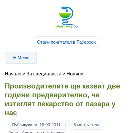
Стани почитател в Facebook
☰ Меню
Начало
>
За специалиста
>
Новини
Производителите ще казват две
години предварително, че
изтеглят лекарство от пазара у
нас
Публикувана: 15.03.2011
5 мин. четене
Автор: Александър Недялков