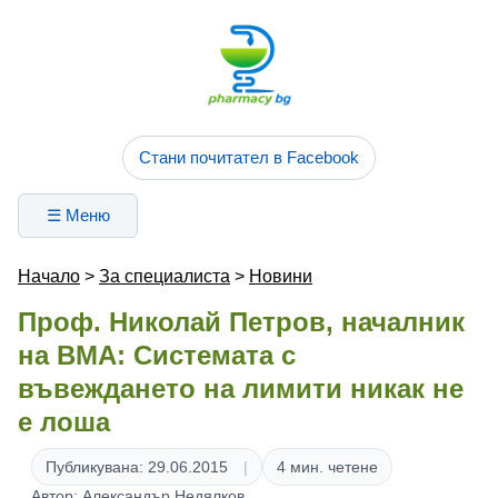
Стани почитател в Facebook
☰ Меню
Начало
>
За специалиста
>
Новини
Проф. Николай Петров, началник
на ВМА: Системата с
въвеждането на лимити никак не
е лоша
Публикувана: 29.06.2015
4 мин. четене
Автор: Александър Недялков