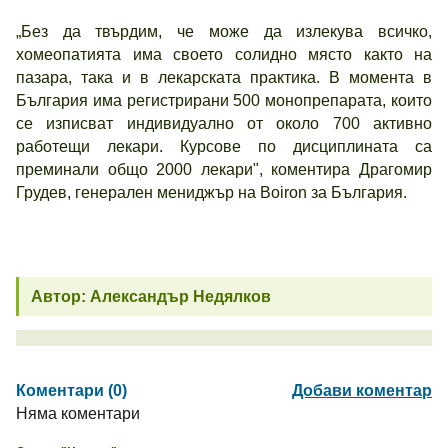
„Без да твърдим, че може да излекува всичко,
хомеопатията има своето солидно място както на
пазара, така и в лекарската практика. В момента в
България има регистрирани 500 монопрепарата, които
се изписват индивидуално от около 700 активно
работещи лекари. Курсове по дисциплината са
преминали общо 2000 лекари", коментира Драгомир
Грудев, генерален мениджър на Boiron за България.
Автор: Александър Недялков
Коментари (0)
Добави коментар
Няма коментари