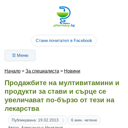
Стани почитател в Facebook
☰ Меню
Начало
>
За специалиста
>
Новини
Продажбите на мултивитамини и
продукти за стави и сърце се
увеличават по-бързо от тези на
лекарства
Публикувана: 19.02.2013
6 мин. четене
Автор: Александър Недялков