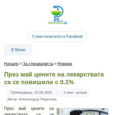
Стани почитател в Facebook
☰ Меню
Начало
>
За специалиста
>
Новини
През май цените на лекарствата
са се повишили с 0.1%
Публикувана: 15.06.2011
2 мин. четене
Автор: Александър Недялков
През май цените на
лекарствата са се