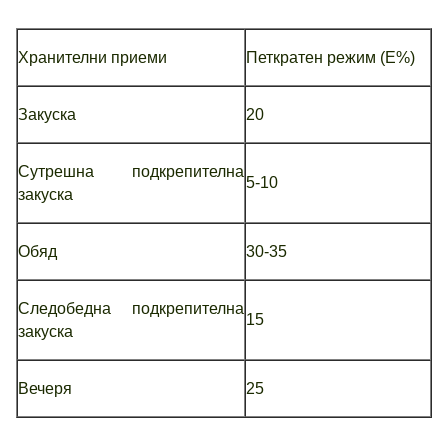
Хранителни приеми
Петкратен режим (Е%)
Закуска
20
Сутрешна подкрепителна
5-10
закуска
Обяд
30-35
Следобедна подкрепителна
15
закуска
Вечеря
25