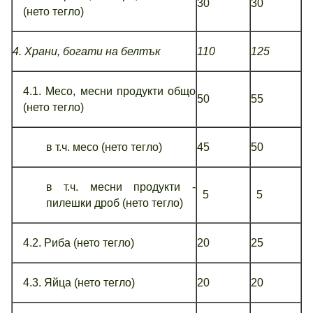
30
30
(нето тегло)
4. Храни, богати на белтък
1
10
12
5
4.1. Месо, месни продукти общо
50
55
(нето тегло)
в т.ч. месо (нето тегло)
45
50
в т.ч. месни продукти -
5
5
пилешки дроб (нето тегло)
4.2. Риба (нето тегло)
20
25
4.3. Яйца (нето тегло)
20
20