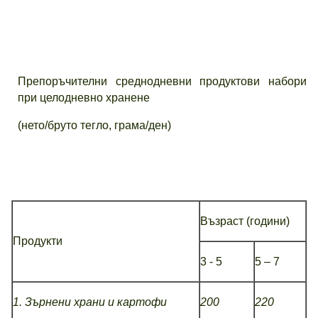
Препоръчителни среднодневни продуктови набори
при целодневно хранене
(нето/бруто тегло, грама/ден)
Възраст (години)
Продукти
3 - 5
5 – 7
1. Зърнени храни и картофи
200
220