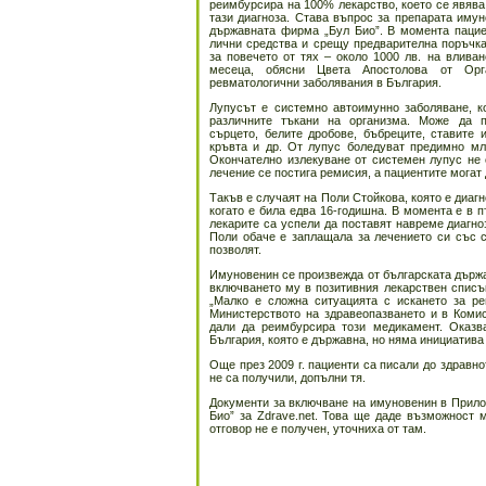
реимбурсира на 100% лекарство, което се явяв
тази диагноза. Става въпрос за препарата имун
държавната фирма „Бул Био”. В момента пациен
лични средства и срещу предварителна поръчка
за повечето от тях – около 1000 лв. на вливан
месеца, обясни Цвета Апостолова от Орг
ревматологични заболявания в България.
Лупусът е системно автоимунно заболяване, к
различните тъкани на организма. Може да п
сърцето, белите дробове, бъбреците, ставите 
кръвта и др. От лупус боледуват предимно мл
Окончателно излекуване от системен лупус не
лечение се постига ремисия, а пациентите могат
Такъв е случаят на Поли Стойкова, която е диагн
когато е била едва 16-годишна. В момента е в 
лекарите са успели да поставят навреме диагноз
Поли обаче е заплащала за лечението си със с
позволят.
Имуновенин се произвежда от българската държа
включването му в позитивния лекарствен списъ
„Малко е сложна ситуацията с искането за р
Министерството на здравеопазването и в Комис
дали да реимбурсира този медикамент. Оказв
България, която е държавна, но няма инициатива
Още през 2009 г. пациенти са писали до здравн
не са получили, допълни тя.
Документи за включване на имуновенин в Прило
Био” за Zdrave.net. Това ще даде възможност 
отговор не е получен, уточниха от там.