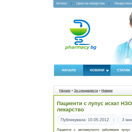
Аптеки
Цени на лекарства
Лекарствен
НАЧАЛО
НОВИНИ
СТАТИИ
Начало
>
За специалиста
>
Новини
Пациенти с лупус искат Н
лекарство
Публикувана: 10.05.2012
3 ми
Пациенти с автоимунното заболяване лупус 