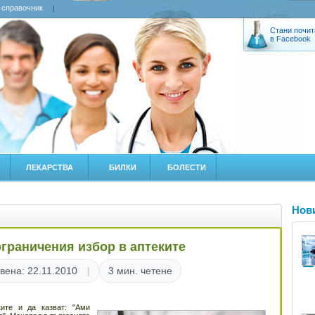
 справочник
Стани почит
в Facebook
ЛЕКАРСТВА
БИЛКИ
БОЛЕСТИ
Нов
граничения избор в аптеките
вена: 22.11.2010
3 мин. четене
ите и да казват: "Ами