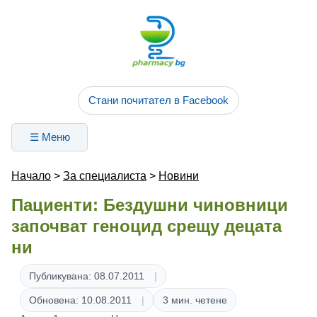
Стани почитател в Facebook
☰ Меню
Начало
>
За специалиста
>
Новини
Пациенти: Бездушни чиновници
започват геноцид срещу децата
ни
Публикувана: 08.07.2011
Обновена: 10.08.2011
3 мин. четене