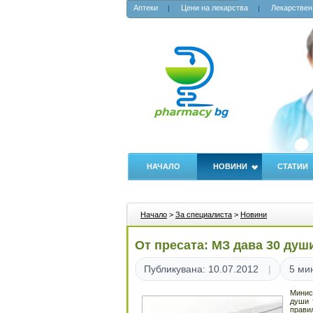
Аптеки
Цени на лекарства
Лекарствен
НАЧАЛО
НОВИНИ
СТАТИИ
Начало
>
За специалиста
>
Новини
От пресата: МЗ дава 30 душ
Публикувана: 10.07.2012
5 ми
Минис
души 
прави