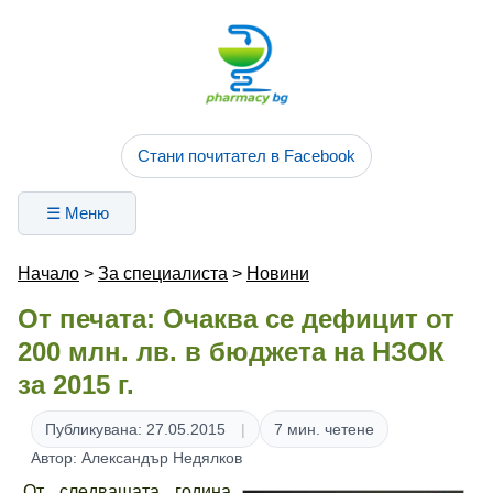
Стани почитател в Facebook
☰ Меню
Начало
>
За специалиста
>
Новини
От печата: Очаква се дефицит от
200 млн. лв. в бюджета на НЗОК
за 2015 г.
Публикувана: 27.05.2015
7 мин. четене
Автор: Александър Недялков
„От следващата година