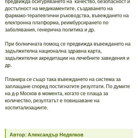
предвижда осигуряването на качество, безопасност и
достъпност на медикаментите, създаването на
фармако-терапевтични ръководства, въвеждането на
електронна платформа, реимбурсирането по
заболявания, генерична политика и др.
При болничната помощ се предвижда въвеждането на
задължителна национална здравна карта,
задължителни акредитации на лечебните заведения и
др.
Планира се също така въвеждането на система за
заплащане според постигнатите резултати. По думите
на д-р Москов в момента, когато се плаща за
количество, резултатът е повишаване на
хоспитализациите.
Автор: Александър Недялков