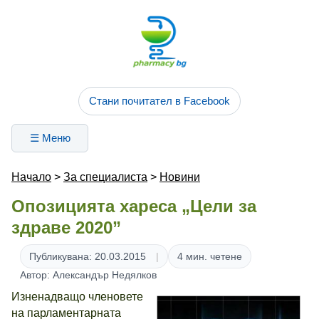
Стани почитател в Facebook
☰ Меню
Начало
>
За специалиста
>
Новини
Опозицията хареса „Цели за
здраве 2020”
Публикувана: 20.03.2015
4 мин. четене
Автор: Александър Недялков
Изненадващо членовете
на парламентарната