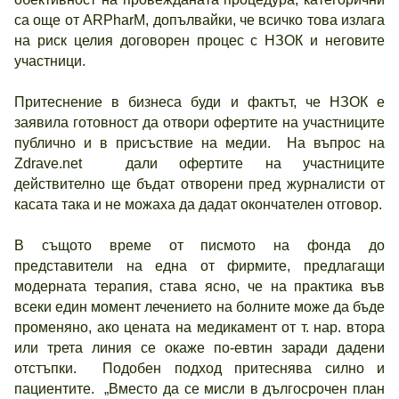
са още от ARPharM, допълвайки, че всичко това излага
на риск целия договорен процес с НЗОК и неговите
участници.
Притеснение в бизнеса буди и фактът, че НЗОК е
заявила готовност да отвори офертите на участниците
публично и в присъствие на медии. На въпрос на
Zdrave.net дали офертите на участниците
действително ще бъдат отворени пред журналисти от
касата така и не можаха да дадат окончателен отговор.
В същото време от писмото на фонда до
представители на една от фирмите, предлагащи
модерната терапия, става ясно, че на практика във
всеки един момент лечението на болните може да бъде
променяно, ако цената на медикамент от т. нар. втора
или трета линия се окаже по-евтин заради дадени
отстъпки. Подобен подход притеснява силно и
пациентите. „Вместо да се мисли в дългосрочен план