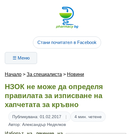
Стани почитател в Facebook
☰ Меню
Начало
>
За специалиста
>
Новини
НЗОК не може да определя
правилата за изписване на
хапчетата за кръвно
Публикувана: 01.02.2017
4 мин. четене
Автор: Александър Недялков
Изборът на лечение на