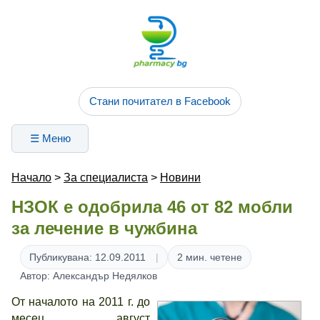
Стани почитател в Facebook
☰ Меню
Начало
>
За специалиста
>
Новини
НЗОК е одобрила 46 от 82 мобли
за лечение в чужбина
Публикувана: 12.09.2011
2 мин. четене
Автор: Александър Недялков
От началото на 2011 г. до
месец август