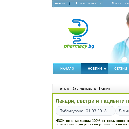
Аптеки
Цени на лекарства
Лекарствен
НАЧАЛО
НОВИНИ
СТАТИИ
Начало
>
За специалиста
>
Новини
Лекари, сестри и пациенти 
Публикувана: 01.03.2013
5 ми
НЗОК не е заплатила 100% от това, което 
официалните уверения на управителя на касат