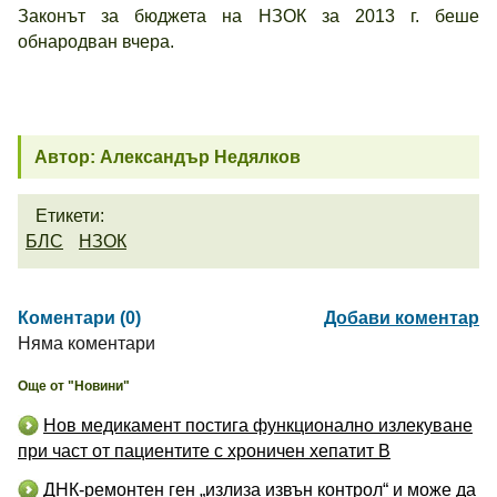
Законът за бюджета на НЗОК за 2013 г. беше
обнародван вчера.
Автор: Александър Недялков
Етикети:
БЛС
НЗОК
Коментари (0)
Добави коментар
Няма коментари
Още от "Новини"
Нов медикамент постига функционално излекуване
при част от пациентите с хроничен хепатит B
ДНК-ремонтен ген „излиза извън контрол“ и може да