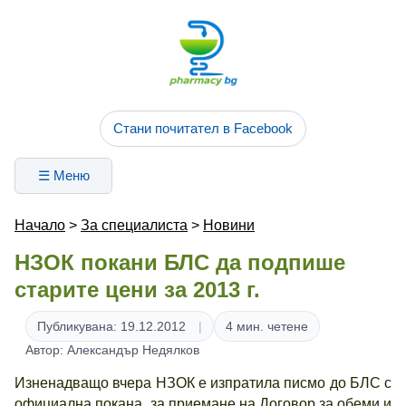
Стани почитател в Facebook
☰ Меню
Начало
>
За специалиста
>
Новини
НЗОК покани БЛС да подпише
старите цени за 2013 г.
Публикувана: 19.12.2012
4 мин. четене
Автор: Александър Недялков
Изненадващо вчера НЗОК е изпратила писмо до БЛС с
официална покана „за приемане на Договор за обеми и