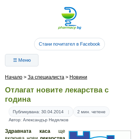
Стани почитател в Facebook
☰ Меню
Начало
>
За специалиста
>
Новини
Отлагат новите лекарства с
година
Публикувана: 30.04.2014
2 мин. четене
Автор: Александър Недялков
Здравната каса
ще
включва нови
лекарства