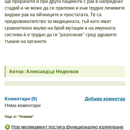
ще проработи и при други пациенти с рак в напреднал
стадий и че може да се приложи и към трудно лечимите
видове рак на яйчниците и простатата. Те са
предизвикателство за медицината, тъй като имат
сравнително малко на брой мутации и на имунната
система ѝ е трудно да ги "разпознае" сред здравите
тъкани на органите.
Автор: Александър Недялков
Коментари (0)
Добави коментар
Няма коментари
Още от "Новини"
Нов медикамент постига функционално излекуване