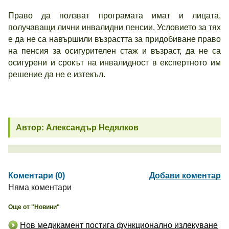
Право да ползват програмата имат и лицата,
получаващи лични инвалидни пенсии. Условието за тях
е да не са навършили възрастта за придобиване право
на пенсия за осигурителен стаж и възраст, да не са
осигурени и срокът на инвалидност в експертното им
решение да не е изтекъл.
Автор: Александър Недялков
Коментари (0)
Добави коментар
Няма коментари
Още от "Новини"
Нов медикамент постига функционално излекуване