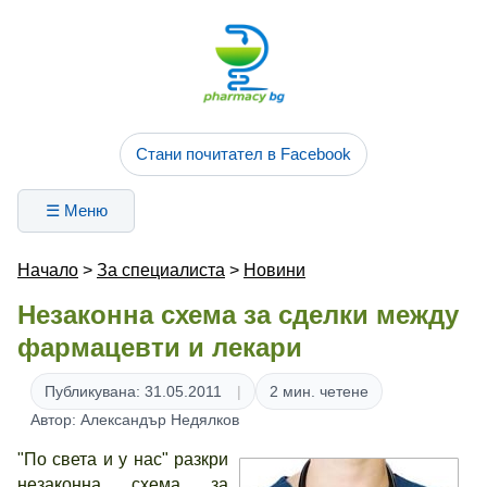
Стани почитател в Facebook
☰ Меню
Начало
>
За специалиста
>
Новини
Незаконна схема за сделки между
фармацевти и лекари
Публикувана: 31.05.2011
2 мин. четене
Автор: Александър Недялков
"По света и у нас" разкри
незаконна схема за