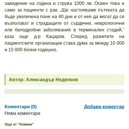
заведение на година и струва 1000 лв. Освен това е
само за пациенти с рак. „Ще настояваме пътеката да
бъде увеличена поне на 40 дни и от нея да могат да се
възползват и страдащите от сърдечни, неврологични
или белодробни заболявания в терминален стадий,"
каза още д-р Кацаров. Според разчетите на
пациентските организации става дума за между 10 000
и 15 000 болни годишно.
Автор: Александър Недялков
Коментари (0)
Добави коментар
Няма коментари
Още от "Новини"