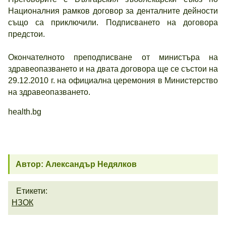
Националния рамков договор за денталните дейности
също са приключили. Подписването на договора
предстои.
Окончателното преподписване от министъра на
здравеопазването и на двата договора ще се състои на
29.12.2010 г. на официална церемония в Министерство
на здравеопазването.
health.bg
Автор: Александър Недялков
Етикети:
НЗОК