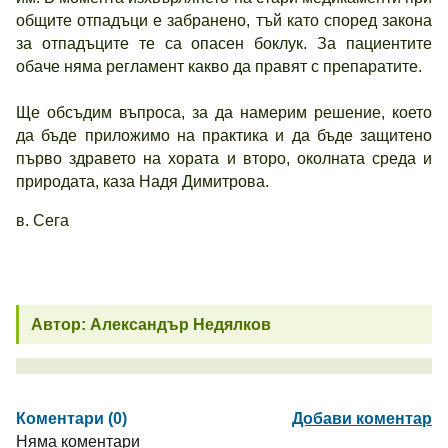
общите отпадъци е забранено, тъй като според закона
за отпадъците те са опасен боклук. За пациентите
обаче няма регламент какво да правят с препаратите.
Ще обсъдим въпроса, за да намерим решение, което
да бъде приложимо на практика и да бъде защитено
първо здравето на хората и второ, околната среда и
природата, каза Надя Димитрова.
в. Сега
Автор: Александър Недялков
Коментари (0)
Добави коментар
Няма коментари