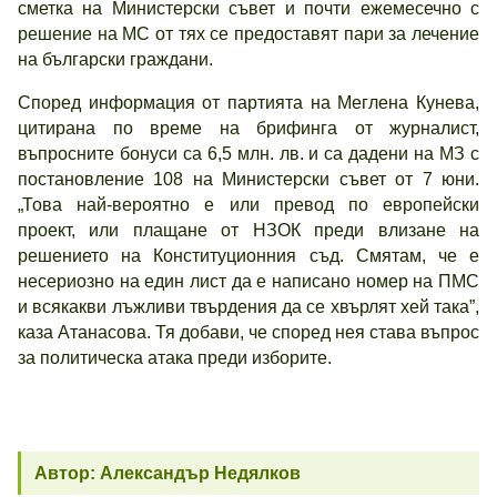
сметка на Министерски съвет и почти ежемесечно с
решение на МС от тях се предоставят пари за лечение
на български граждани.
Според информация от партията на Меглена Кунева,
цитирана по време на брифинга от журналист,
въпросните бонуси са 6,5 млн. лв. и са дадени на МЗ с
постановление 108 на Министерски съвет от 7 юни.
„Това най-вероятно е или превод по европейски
проект, или плащане от НЗОК преди влизане на
решението на Конституционния съд. Смятам, че е
несериозно на един лист да е написано номер на ПМС
и всякакви лъжливи твърдения да се хвърлят хей така”,
каза Атанасова. Тя добави, че според нея става въпрос
за политическа атака преди изборите.
Автор: Александър Недялков