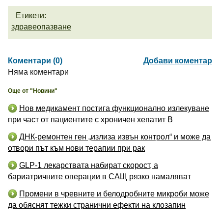
Етикети:
здравеопазване
Коментари (0)
Добави коментар
Няма коментари
Още от "Новини"
Нов медикамент постига функционално излекуване
при част от пациентите с хроничен хепатит B
ДНК-ремонтен ген „излиза извън контрол“ и може да
отвори път към нови терапии при рак
GLP-1 лекарствата набират скорост, а
бариатричните операции в САЩ рязко намаляват
Промени в чревните и белодробните микроби може
да обяснят тежки странични ефекти на клозапин