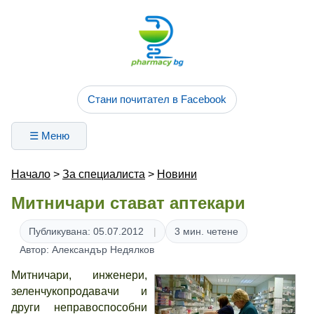
Стани почитател в Facebook
☰ Меню
Начало
>
За специалиста
>
Новини
Митничари стават аптекари
Публикувана: 05.07.2012
3 мин. четене
Автор: Александър Недялков
Митничари, инженери,
зеленчукопродавачи и
други неправоспособни