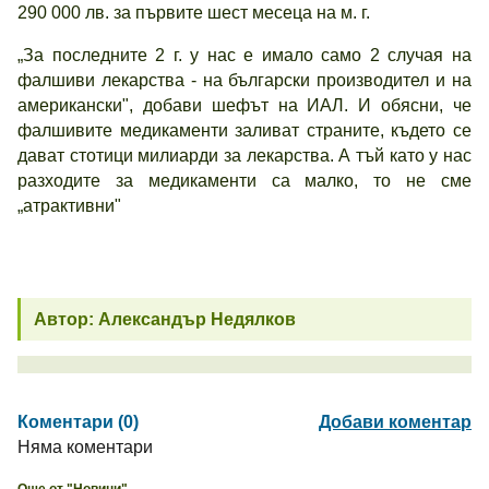
290 000 лв. за първите шест месеца на м. г.
„За последните 2 г. у нас е имало само 2 случая на
фалшиви лекарства - на български производител и на
американски", добави шефът на ИАЛ. И обясни, че
фалшивите медикаменти заливат страните, където се
дават стотици милиарди за лекарства. А тъй като у нас
разходите за медикаменти са малко, то не сме
„атрактивни"
Автор: Александър Недялков
Коментари (0)
Добави коментар
Няма коментари