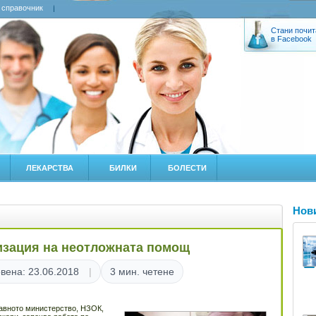
 справочник
Стани почит
в Facebook
ЛЕКАРСТВА
БИЛКИ
БОЛЕСТИ
Нов
изация на неотложната помощ
вена: 23.06.2018
3 мин. четене
равното министерство, НЗОК,