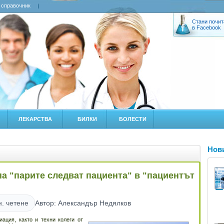
 справочник
Стани почит
в Facebook
ЛЕКАРСТВА
БИЛКИ
БОЛЕСТИ
Нов
а "парите следват пациента" в "пациентът
н. четене
Автор: Александър Недялков
ация, както и техни колеги от