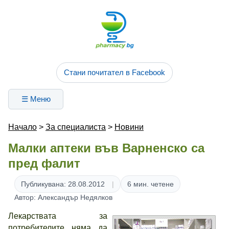
Стани почитател в Facebook
☰ Меню
Начало
>
За специалиста
>
Новини
Малки аптеки във Варненско са
пред фалит
Публикувана: 28.08.2012
6 мин. четене
Автор: Александър Недялков
Лекарствата за
потребителите няма да