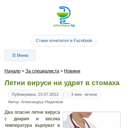
Стани почитател в Facebook
☰ Меню
Начало
>
За специалиста
>
Новини
Летни вируси ни удрят в стомаха
Публикувана: 23.07.2012
3 мин. четене
Автор: Александър Недялков
Два опасни летни вируса
с диария и висока
температура върлуват в