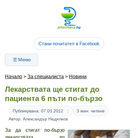
Стани почитател в Facebook
☰ Меню
Начало
>
За специалиста
>
Новини
Лекарствата ще стигат до
пациента 6 пъти по-бързо
Публикувана: 07.03.2012
3 мин. четене
Автор: Александър Недялков
За да стигат по-бързо
лекарствата до