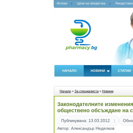
Аптеки
Цени на лекарства
Лекарствен
НАЧАЛО
НОВИНИ
СТАТИИ
Начало
>
За специалиста
>
Новини
Законодателните изменения 
обществено обсъждане на с
Публикувана: 13.03.2012
Обно
Автор: Александър Недялков