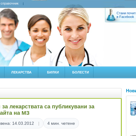
 справочник
Стани почит
в Facebook
ЛЕКАРСТВА
БИЛКИ
БОЛЕСТИ
Нов
за лекарствата са публикувани за
айта на МЗ
вена: 14.03.2012
4 мин. четене