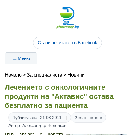
Стани почитател в Facebook
☰ Меню
Начало
>
За специалиста
>
Новини
Лечението с онкологичните
продукти на "Актавис" остава
безплатно за пациента
Публикувана: 21.03.2011
2 мин. четене
Автор: Александър Недялков
Във връзка с новата