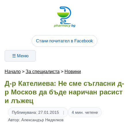
Стани почитател в Facebook
☰ Меню
Начало
>
За специалиста
>
Новини
Д-р Кателиева: Не сме съгласни д-
р Москов да бъде наричан расист
и лъжец
Публикувана: 27.01.2015
4 мин. четене
Автор: Александър Недялков