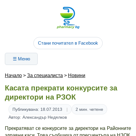
Стани почитател в Facebook
☰ Меню
Начало
>
За специалиста
>
Новини
Касата прекрати конкурсите за
директори на РЗОК
Публикувана: 18.07.2013
2 мин. четене
Автор: Александър Недялков
Прекратяват се конкурсите за директори на Районните
здравни каси. Това съобщиха от пресцентъра на НЗОК.