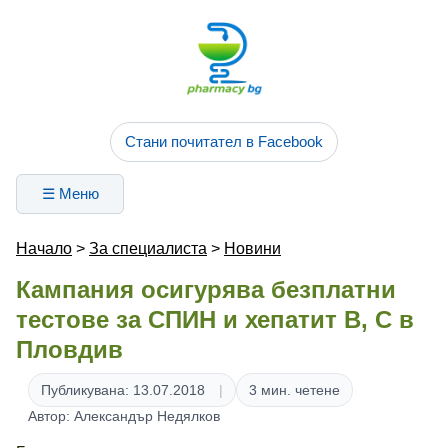
Стани почитател в Facebook
☰ Меню
Начало
>
За специалиста
>
Новини
Кампания осигурява безплатни
тестове за СПИН и хепатит В, С в
Пловдив
Публикувана: 13.07.2018
3 мин. четене
Автор: Александър Недялков