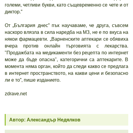
големи, четливи букви, като същевременно се чете и от
диктор.”
От „България днес” пък научаваме, че друга, съвсем
наскоро влязла в сила наредба на МЗ, не е по вкуса на
някои фармацевти. „Варненските аптекари се обявиха
вчера против онлайн търговията с лекарства.
"Продажбата на медикаменти без рецепта по интернет
може да бъде опасна", категорични са аптекарите. В
момента няма орган, който да следи какво се предлага
в интернет пространството, на какви цени и безопасно
ли е то”, пише изданието.
zdrave.net
Автор: Александър Недялков