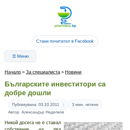
Стани почитател в Facebook
☰ Меню
Начало
>
За специалиста
>
Новини
Българските инвеститори са
добре дошли
Публикувана: 03.10.2011
3 мин. четене
Автор: Александър Недялков
Никой досега не е ставал
собственик на два