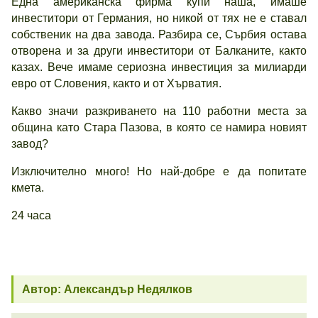
Една американска фирма купи наша, имаше
инвеститори от Германия, но никой от тях не е ставал
собственик на два завода. Разбира се, Сърбия остава
отворена и за други инвеститори от Балканите, както
казах. Вече имаме сериозна инвестиция за милиарди
евро от Словения, както и от Хърватия.
Какво значи разкриването на 110 работни места за
община като Стара Пазова, в която се намира новият
завод?
Изключително много! Но най-добре е да попитате
кмета.
24 часа
Автор: Александър Недялков