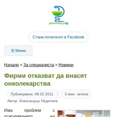
Стани почитател в Facebook
☰ Меню
Начало
>
За специалиста
>
Новини
Фирми отказват да внасят
онколекарства
Публикувана: 08.02.2011
3 мин. четене
Автор: Александър Недялков
Има проблем с
осигуряването на