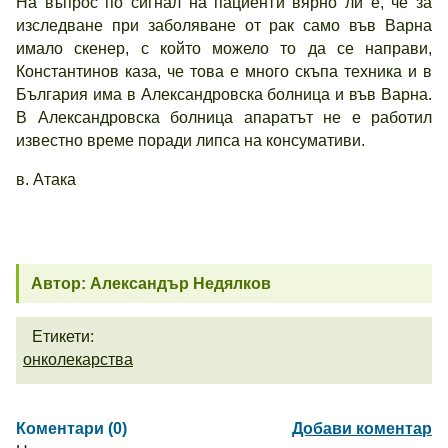
На въпрос по сигнал на пациенти вярно ли е, че за
изследване при заболяване от рак само във Варна
имало скенер, с който можело то да се направи,
Константинов каза, че това е много скъпа техника и в
България има в Александровска болница и във Варна.
В Александровска болница апаратът не е работил
известно време поради липса на консумативи.
в. Атака
Автор: Александър Недялков
Етикети:
онколекарства
Коментари (0)
Добави коментар