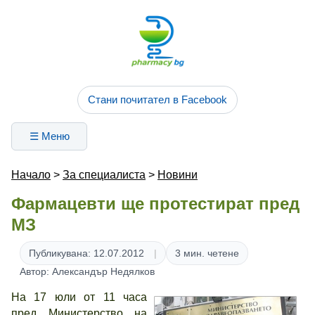
Стани почитател в Facebook
☰ Меню
Начало
>
За специалиста
>
Новини
Фармацевти ще протестират пред
МЗ
Публикувана: 12.07.2012
3 мин. четене
Автор: Александър Недялков
На 17 юли от 11 часа
пред Министерство на