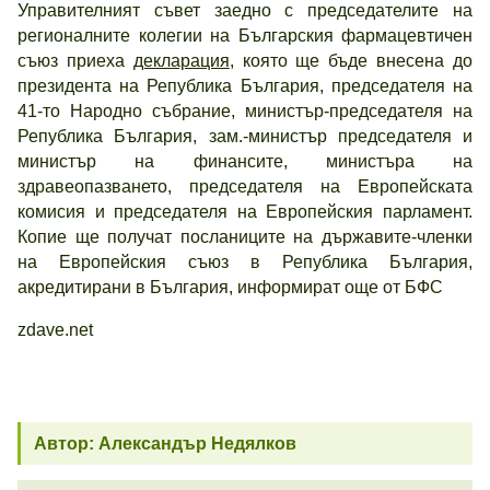
Управителният съвет заедно с председателите на
регионалните колегии на Българския фармацевтичен
съюз приеха
декларация
, която ще бъде внесена до
президента на Република България, председателя на
41-то Народно събрание, министър-председателя на
Република България, зам.-министър председателя и
министър на финансите, министъра на
здравеопазването, председателя на Европейската
комисия и председателя на Европейския парламент.
Копие ще получат посланиците на държавите-членки
на Европейския съюз в Република България,
акредитирани в България, информират още от БФС
zdave.net
Автор: Александър Недялков