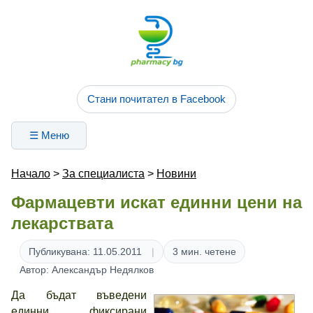
Стани почитател в Facebook
☰ Меню
Начало
>
За специалиста
>
Новини
Фармацевти искат единни цени на
лекарствата
Публикувана: 11.05.2011
3 мин. четене
Автор: Александър Недялков
Да бъдат въведени
единни фиксирани