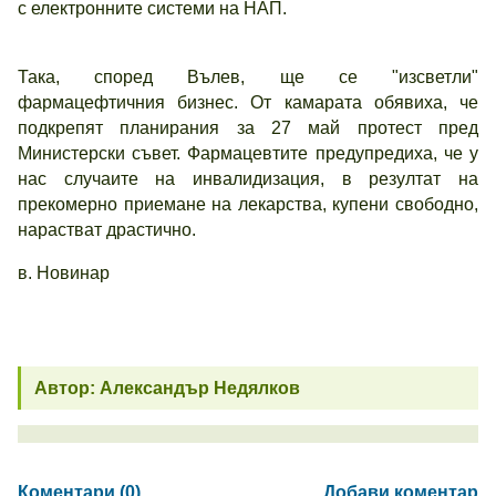
с електронните системи на НАП.
Така, според Вълев, ще се "изсветли"
фармацефтичния бизнес. От камарата обявиха, че
подкрепят планирания за 27 май протест пред
Министерски съвет. Фармацевтите предупредиха, че у
нас случаите на инвалидизация, в резултат на
прекомерно приемане на лекарства, купени свободно,
нарастват драстично.
в. Новинар
Автор: Александър Недялков
Коментари (0)
Добави коментар