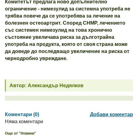
Комитетът предлага ново допълнително
ограничение - нимезулид за системна употреба не
трябва повече да се употребява за лечение на
болезнен остео
a
ртрит. Според C
HMP
, лечението
със системен нимезулид на това хронично
състояние увеличава риска за дълготрайна
употреба на продукта, която от своя страна може
да доведе до последващо увеличение на риска от
чернодробно увреждане.
Автор: Александър Недялков
Коментари (0)
Добави коментар
Няма коментари
Още от "Новини"