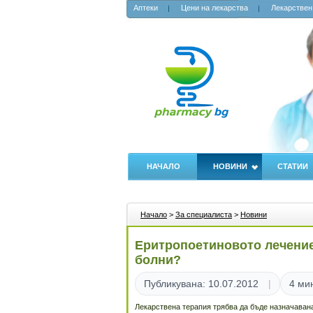
Аптеки
Цени на лекарства
Лекарствен
НАЧАЛО
НОВИНИ
СТАТИИ
Начало
>
За специалиста
>
Новини
Еритропоетиновото лечение
болни?
Публикувана: 10.07.2012
4 ми
Лекарствена терапия трябва да бъде назначавана