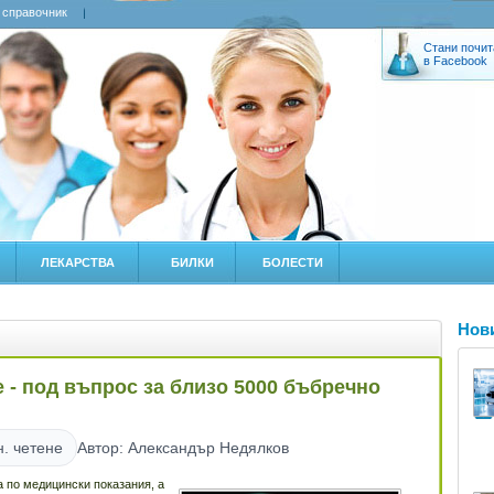
 справочник
Стани почит
в Facebook
ЛЕКАРСТВА
БИЛКИ
БОЛЕСТИ
Нов
 - под въпрос за близо 5000 бъбречно
н. четене
Автор: Александър Недялков
 по медицински показания, а