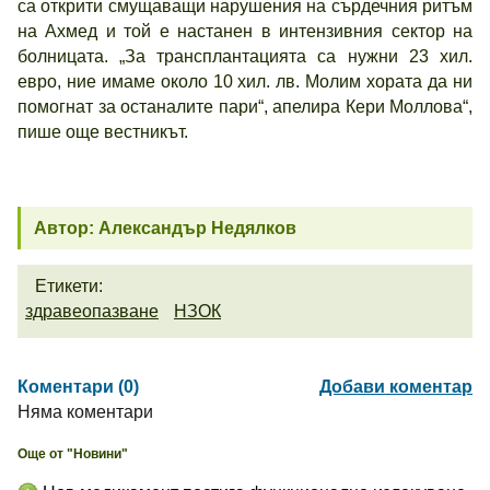
са открити смущаващи нарушения на сърдечния ритъм
на Ахмед и той е настанен в интензивния сектор на
болницата. „За трансплантацията са нужни 23 хил.
евро, ние имаме около 10 хил. лв. Молим хората да ни
помогнат за останалите пари“, апелира Кери Моллова“,
пише още вестникът.
Автор: Александър Недялков
Етикети:
здравеопазване
НЗОК
Коментари (0)
Добави коментар
Няма коментари
Още от "Новини"