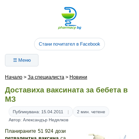
Стани почитател в Facebook
☰ Меню
Начало
>
За специалиста
>
Новини
Доставиха ваксината за бебета в
МЗ
Публикувана: 15.04.2011
2 мин. четене
Автор: Александър Недялков
Планираните 51 924 дози
петвалентна ваксина
са