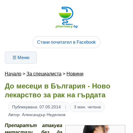
Стани почитател в Facebook
☰ Меню
Начало
>
За специалиста
>
Новини
До месеци в България - Ново
лекарство за рак на гърдата
Публикувана: 07.05.2014
3 мин. четене
Автор: Александър Недялков
Препаратът атакува
метастази, без да