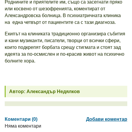
Роднините и приятелите им, също са засегнати пряко
или косвено от шезофренията, коментират от
Александровска болница. В психиатричната клиника
на една четвърт от пациентите са с тази диагноза.
Екипът на клиниката традиционно организира събития
и кани музиканти, писатели, творци от всички сфери,
които подкрепят борбата срещу стигмата и стоят зад
идеята за по-осмислен и по-красив живот на психично
болните хора.
Автор: Александър Недялков
Коментари (0)
Добави коментар
Няма коментари