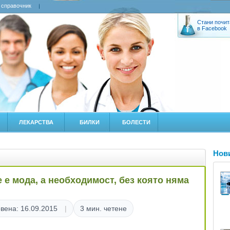
 справочник
Стани почит
в Facebook
ЛЕКАРСТВА
БИЛКИ
БОЛЕСТИ
Нов
 е мода, а необходимост, без която няма
вена: 16.09.2015
3 мин. четене