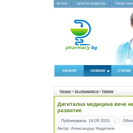
Аптеки
Цени на лекарства
Лекарствен
НАЧАЛО
НОВИНИ
СТАТИИ
Начало
>
За специалиста
>
Новини
Дигитална медицина вече не
развитие
Публикувана: 14.09.2015
Обно
Автор: Александър Недялков