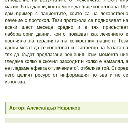
масив, база данни, която може да бъде използвана. Ще
дам пример с пациентите, които са на лекарствено
лечение с протокол. Тези протоколи се подновяват на
всеки шест месеца средно и в тях присъстват
лабораторни данни, които показват как лечението е
повлияло на терапията на конкретния пациент. Тези
данни могат да се използват и съответно на базата на
тях да бъдат предлагани решения. Към момента ние
гледаме колко е скочил разходът и колко е намалял, а
не гледаме ефекта от лечението”, отбеляза той. Според
него целият ресурс от информация потъва и не се
използва.
Автор: Александър Недялков