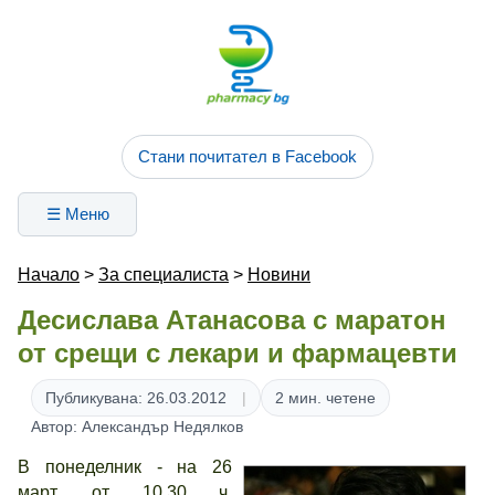
Стани почитател в Facebook
☰ Меню
Начало
>
За специалиста
>
Новини
Десислава Атанасова с маратон
от срещи с лекари и фармацевти
Публикувана: 26.03.2012
2 мин. четене
Автор: Александър Недялков
В понеделник - на 26
март, от 10.30 ч.